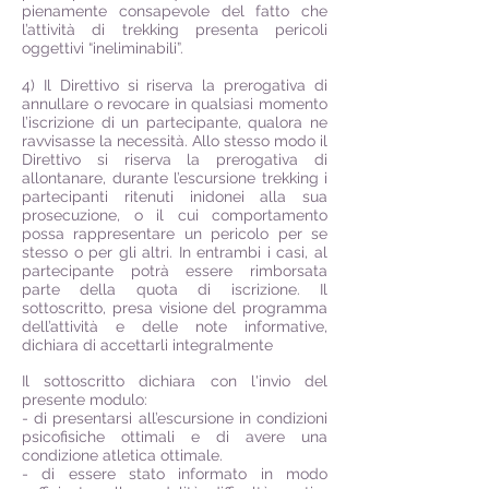
pienamente consapevole del fatto che
l’attività di trekking presenta pericoli
oggettivi “ineliminabili”.
4) Il Direttivo si riserva la prerogativa di
annullare o revocare in qualsiasi momento
l’iscrizione di un partecipante, qualora ne
ravvisasse la necessità. Allo stesso modo il
Direttivo si riserva la prerogativa di
allontanare, durante l’escursione trekking i
partecipanti ritenuti inidonei alla sua
prosecuzione, o il cui comportamento
possa rappresentare un pericolo per se
stesso o per gli altri. In entrambi i casi, al
partecipante potrà essere rimborsata
parte della quota di iscrizione. Il
sottoscritto, presa visione del programma
dell’attività e delle note informative,
dichiara di accettarli integralmente
Il sottoscritto dichiara con l'invio del
presente modulo:
- di presentarsi all’escursione in condizioni
psicofisiche ottimali e di avere una
condizione atletica ottimale.
- di essere stato informato in modo