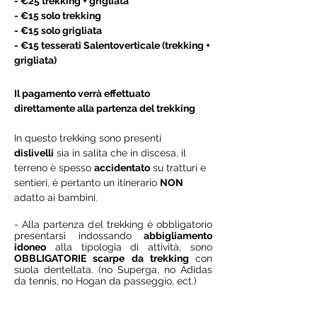
- €25 trekking + grigliata
- €15 solo trekking
- €15 solo grigliata
- €15 tesserati Salentoverticale (trekking +
grigliata)
Il pagamento verrà effettuato
direttamente alla partenza del trekking
In questo trekking sono presenti
dislivelli
sia in salita che in discesa, il
terreno è spesso
accidentato
su tratturi e
sentieri, è pertanto un itinerario
NON
adatto ai bambini.
- Alla partenza del trekking è obbligatorio
presentarsi indossando
abbigliamento
idoneo
alla tipologia di attività, sono
OBBLIGATORIE scarpe da trekking
con
suola dentellata. (no Superga, no Adidas
da tennis, no Hogan da passeggio, ect.)