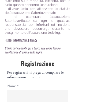
sufficiente sulle modalità, difficoltà, costi e
tutto quanto concerne l’escursione.
- di aver letto con attenzione lo
statuto
dell’associazione Salentoverticale
- di esonerare l’associazione
Salentoverticale da ogni e qualsiasi
responsabilità per infortuni ed incidenti
che dovessero occorrergli durante lo
svolgimento dell’escursione trekking.
- LEGGI INFORMATIVA PRIVACY
L'invio del moduolo qui a fianco vale come firma e
accettazione di quanto letto sopra.
Registrazione
Per registrarsi, si prega di compilare le
informazioni qui sotto.
Nome