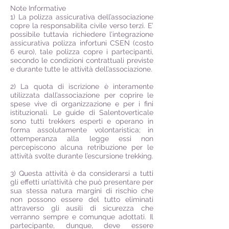
Note Informative
1) La polizza assicurativa dell’associazione
copre la responsabilita civile verso terzi. E’
possibile tuttavia richiedere l’integrazione
assicurativa polizza infortuni CSEN (costo
6 euro), tale polizza copre i partecipanti,
secondo le condizioni contrattuali previste
e durante tutte le attività dell’associazione.
2) La quota di iscrizione è interamente
utilizzata dall’associazione per coprire le
spese vive di organizzazione e per i fini
istituzionali. Le guide di Salentoverticale
sono tutti trekkers esperti e operano in
forma assolutamente volontaristica; in
ottemperanza alla legge essi non
percepiscono alcuna retribuzione per le
attività svolte durante l’escursione trekking.
3) Questa attività è da considerarsi a tutti
gli effetti un’attività che può presentare per
sua stessa natura margini di rischio che
non possono essere del tutto eliminati
attraverso gli ausili di sicurezza che
verranno sempre e comunque adottati. Il
partecipante, dunque, deve essere