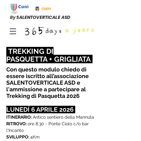
By
SALENTOVERTICALE ASD
TREKKING DI
PASQUETTA + GRIGLIATA
Con questo modulo chiedo di
essere iscritto all’associazione
SALENTOVERTICALE ASD e
l'ammissione a partecipare al
Trekking di Pasquetta 2026
LUNEDÍ 6 APRILE 2026
ITINERARIO:
Antico sentiero della Mannuta
RITROVO:
ore 8.30 - Ponte Ciolo c/o bar
l'Incanto
SVILUPPO:
4Km