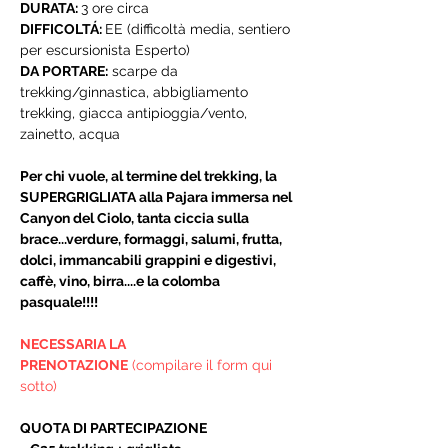
DURATA:
3 ore circa
DIFFICOLTÁ:
EE (difficoltà media, sentiero
per escursionista Esperto)
DA PORTARE:
scarpe da
trekking/ginnastica, abbigliamento
trekking, giacca antipioggia/vento,
zainetto, acqua
Per chi vuole, al termine del trekking, la
SUPERGRIGLIATA alla Pajara immersa nel
Canyon del Ciolo, tanta ciccia sulla
brace...verdure, formaggi, salumi, frutta,
dolci, immancabili grappini e digestivi,
caffè, vino, birra....e la colomba
pasquale!!!!
NECESSARIA LA
PRENOTAZIONE
(compilare il form qui
sotto)
QUOTA DI PARTECIPAZIONE