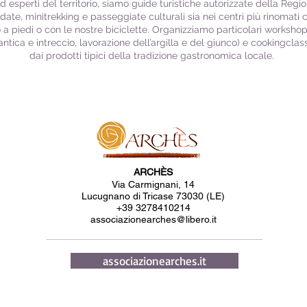
d esperti del territorio, siamo guide turistiche autorizzate della Regi
date, minitrekking e passeggiate culturali sia nei centri più rinomati c
 piedi o con le nostre biciclette. Organizziamo particolari workshop 
 antica e intreccio, lavorazione dell’argilla e del giunco) e cookingcla
dai prodotti tipici della tradizione gastronomica locale.
ARCHÈS
Via Carmignani, 14
Lucugnano di Tricase 73030 (LE)
+39 3278410214
associazionearches@libero.it
associazionearches.it