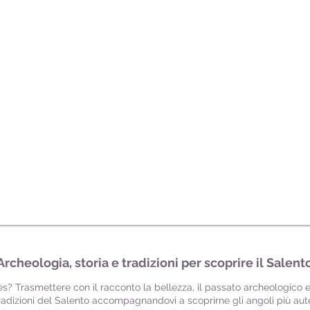
Archeologia, storia e tradizioni per scoprire il Salent
s? Trasmettere con il racconto la bellezza, il passato archeologico e s
tradizioni del Salento accompagnandovi a scoprirne gli angoli più aute